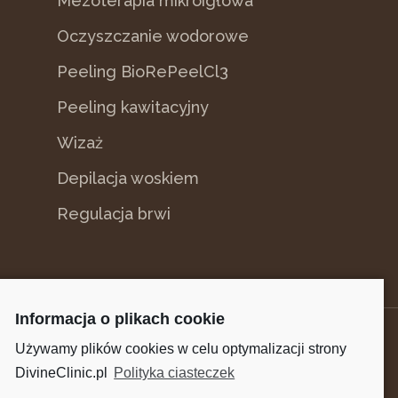
Mezoterapia mikroigłowa
Oczyszczanie wodorowe
Peeling BioRePeelCl3
Peeling kawitacyjny
Wizaż
Depilacja woskiem
Regulacja brwi
Informacja o plikach cookie
Używamy plików cookies w celu optymalizacji strony
© 2021 DivineClinic Salon Kosmetologii Estetycznej
DivineClinic.pl
Polityka ciasteczek
Bydgoszcz