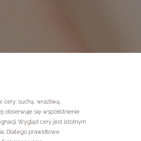
w cery: suchą, wrażliwą,
ej obserwuje się współistnienie
nacji. Wygląd cery jest istotnym
ia. Dlatego prawidłowe