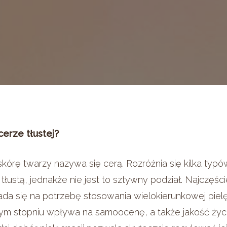
cerze tłustej?
kórę twarzy nazywa się cerą. Rozróżnia się kilka typó
tłustą, jednakże nie jest to sztywny podział. Najczęści
a się na potrzebę stosowania wielokierunkowej pielęg
ym stopniu wpływa na samoocenę, a także jakość życ