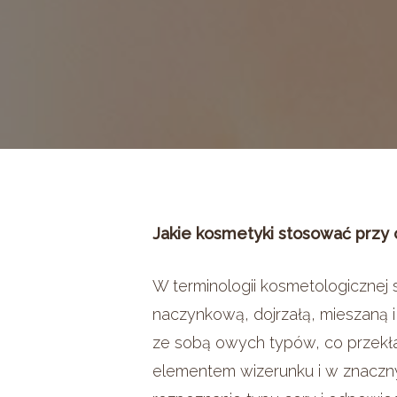
Jakie kosmetyki stosować przy 
W terminologii kosmetologicznej s
naczynkową, dojrzałą, mieszaną i 
ze sobą owych typów, co przekład
elementem wizerunku i w znaczn