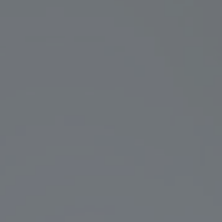
Wciśnij Enter, aby wyszukać lub Escape, a