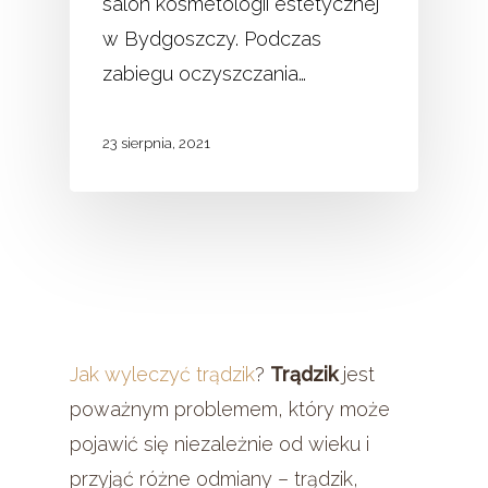
salon kosmetologii estetycznej
w Bydgoszczy. Podczas
zabiegu oczyszczania…
23 sierpnia, 2021
Jak wyleczyć trądzik
?
Trądzik
jest
poważnym problemem, który może
pojawić się niezależnie od wieku i
przyjąć różne odmiany – trądzik,