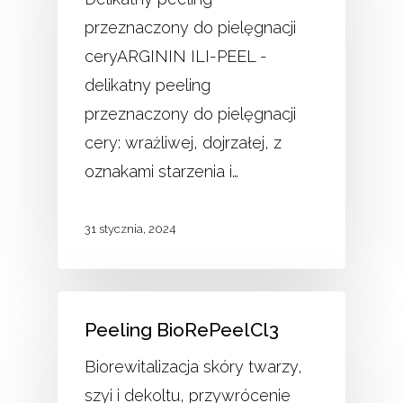
przeznaczony do pielęgnacji
ceryARGININ ILI-PEEL -
delikatny peeling
przeznaczony do pielęgnacji
cery: wrażliwej, dojrzałej, z
oznakami starzenia i…
31 stycznia, 2024
Peeling BioRePeelCl3
Biorewitalizacja skóry twarzy,
szyi i dekoltu, przywrócenie