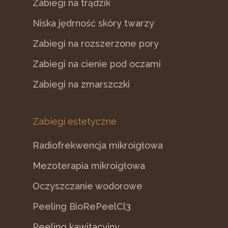
Zabiegi na trądzik
Niska jędrność skóry twarzy
Zabiegi na rozszerzone pory
Zabiegi na cienie pod oczami
Zabiegi na zmarszczki
Zabiegi estetyczne
Radiofrekwencja mikroigłowa
Mezoterapia mikroigłowa
Oczyszczanie wodorowe
Peeling BioRePeelCl3
Peeling kawitacyjny