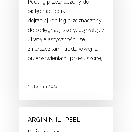
Peeling przeznaczony do
pielęgnacji cery
dojrzałejPeeling przeznaczony
do pielęgnacji skóry: dojrzałej, z
utratą elastyczności, ze
zmarszczkami, trądzikowej, z
przebarwieniami, przesuszonej.
…
31 stycznia, 2024
ARGININ ILI-PEEL
Delikatny peeling