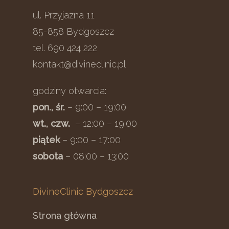
ul. Przyjazna 11
85-858 Bydgoszcz
tel. 690 424 222
kontakt@divineclinic.pl
godziny otwarcia:
pon., śr.
– 9:00 – 19:00
wt., czw.
– 12:00 – 19:00
piątek
– 9:00 – 17:00
sobota
– 08:00 – 13:00
DivineClinic Bydgoszcz
Strona główna