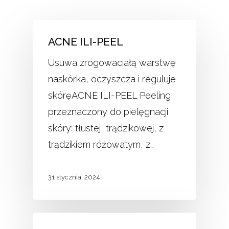
ACNE ILI-PEEL
Usuwa zrogowaciałą warstwę
naskórka, oczyszcza i reguluje
skóręACNE ILI-PEEL Peeling
przeznaczony do pielęgnacji
skóry: tłustej, trądzikowej, z
trądzikiem różowatym, z…
31 stycznia, 2024