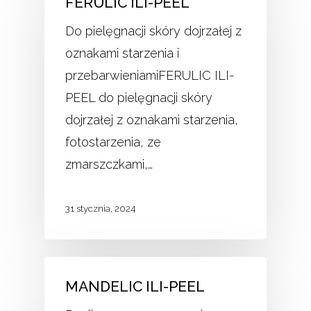
FERULIC ILI-PEEL
Do pielęgnacji skóry dojrzałej z
oznakami starzenia i
przebarwieniamiFERULIC ILI-
PEEL do pielęgnacji skóry
dojrzałej z oznakami starzenia,
fotostarzenia, ze
zmarszczkami,…
31 stycznia, 2024
MANDELIC ILI-PEEL