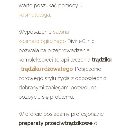
warto poszukać pomocy u
kosmetologa
.
Wyposażenie
salonu
kosmetologicznego
DivineClinic
pozwala na przeprowadzenie
kompleksowej terapii leczenia
trądziku
i
trądziku różowatego
. Połączenie
zdrowego stylu życia z odpowiednio
dobranymi zabiegami pozwoli na
pozbycie się problemu.
W ofercie posiadamy profesjonalne
preparaty przeciwtrądzikowe
o