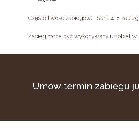
Częstotliwość zabiegów: Seria 4-8 zabieg
Zabieg może być wykonywany u kobiet w c
Umów
termin
zabiegu
j