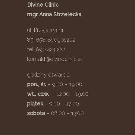
Divine Clinic
mgr Anna Strzelecka
ul. Przyjazna 11
85-858 Bydgoszcz
tel. 690 424 222
kontakt@divineclinic.pl
godziny otwarcia:
pon., śr.
– 9:00 – 19:00
wt., czw.
– 12:00 – 19:00
piątek
– 9:00 – 17:00
sobota
– 08:00 – 13:00