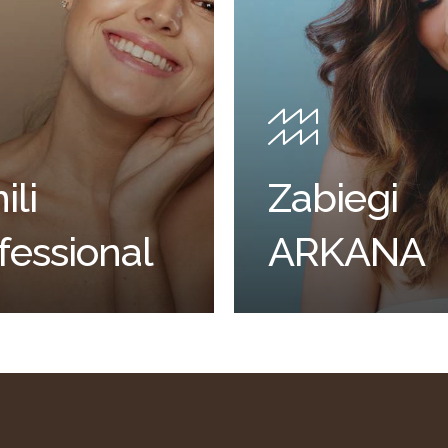
ili
Zabiegi
fessional
ARKANA