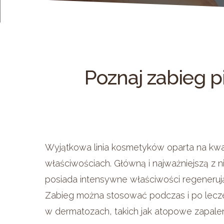
Poznaj
zabieg
p
Wciśnij Enter, aby wyszukać lub Escape, a
Wyjątkowa linia kosmetyków oparta na kwas
właściwościach. Główną i najważniejszą z n
posiada intensywne właściwości regenerują
Zabieg można stosować podczas i po leczen
w dermatozach, takich jak atopowe zapaleni