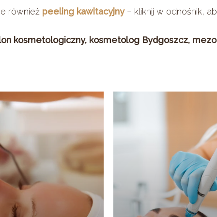
je również
peeling kawitacyjny
– kliknij w odnośnik, a
lon kosmetologiczny, kosmetolog Bydgoszcz, mezo