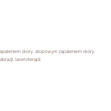
zapaleniem skóry, atopowym zapaleniem skóry
razji, laseroterapii